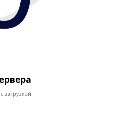
0
сервера
 с загрузкой