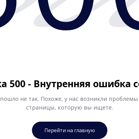
50
 500 - Внутренняя ошибка 
 пошло не так. Похоже, у нас возникли проблемы
страницы, которую вы ищете.
Перейти на главную